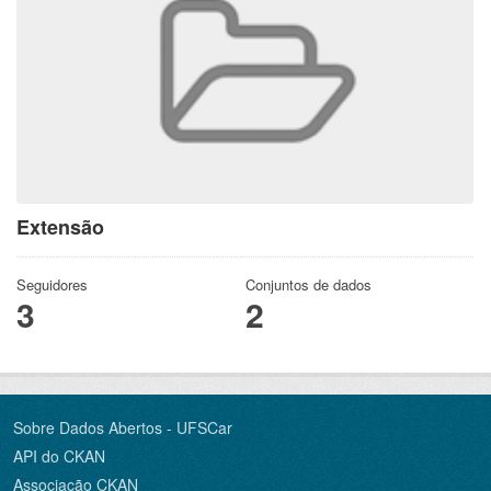
Extensão
Seguidores
Conjuntos de dados
3
2
Sobre Dados Abertos - UFSCar
API do CKAN
Associação CKAN