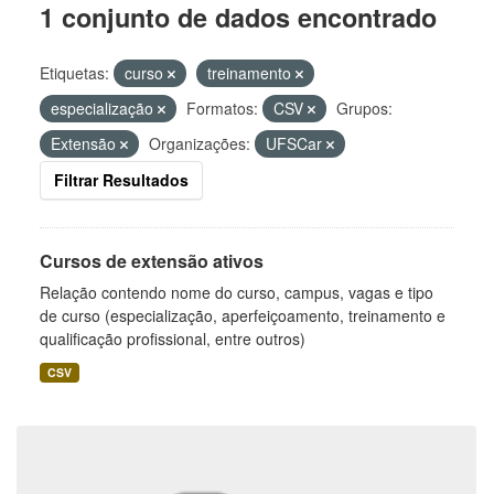
1 conjunto de dados encontrado
Etiquetas:
curso
treinamento
especialização
Formatos:
CSV
Grupos:
Extensão
Organizações:
UFSCar
Filtrar Resultados
Cursos de extensão ativos
Relação contendo nome do curso, campus, vagas e tipo
de curso (especialização, aperfeiçoamento, treinamento e
qualificação profissional, entre outros)
CSV