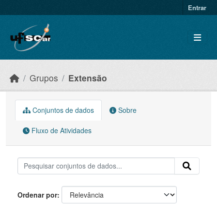
Skip to main content
Entrar
Grupos
Extensão
Conjuntos de dados
Sobre
Fluxo de Atividades
Ordenar por