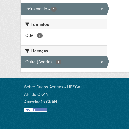
treinamento
-
x
1
Formatos
CSV
-
1
Licenças
Outra (Aberta)
-
x
1
Sobre Dados Abertos - UFSCar
API do CKAN
Associação CKAN