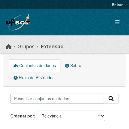
Skip to main content
Entrar
Grupos
Extensão
Conjuntos de dados
Sobre
Fluxo de Atividades
Ordenar por