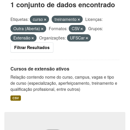
1 conjunto de dados encontrado
Etiquetas:
curso
treinamento
Licenças:
Outra (Aberta)
Formatos:
CSV
Grupos:
Extensão
Organizações:
UFSCar
Filtrar Resultados
Cursos de extensão ativos
Relação contendo nome do curso, campus, vagas e tipo
de curso (especialização, aperfeiçoamento, treinamento e
qualificação profissional, entre outros)
CSV