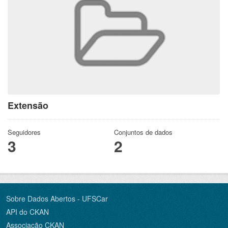
Extensão
Seguidores
Conjuntos de dados
3
2
Sobre Dados Abertos - UFSCar
API do CKAN
Associação CKAN