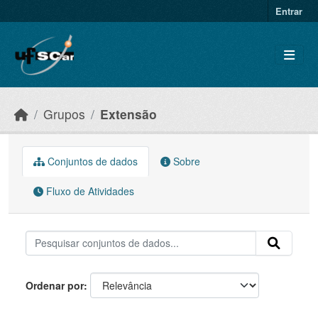
Skip to main content
Entrar
Grupos
Extensão
Conjuntos de dados
Sobre
Fluxo de Atividades
Ordenar por