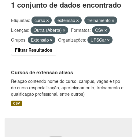
1 conjunto de dados encontrado
Etiquetas:
curso
extensão
treinamento
Licenças:
Outra (Aberta)
Formatos:
CSV
Grupos:
Extensão
Organizações:
UFSCar
Filtrar Resultados
Cursos de extensão ativos
Relação contendo nome do curso, campus, vagas e tipo
de curso (especialização, aperfeiçoamento, treinamento e
qualificação profissional, entre outros)
CSV