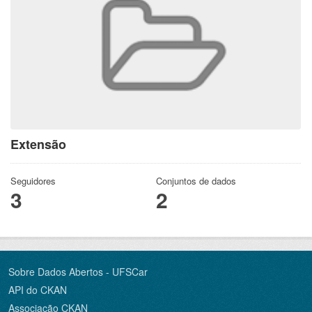
Extensão
Seguidores
Conjuntos de dados
3
2
Sobre Dados Abertos - UFSCar
API do CKAN
Associação CKAN