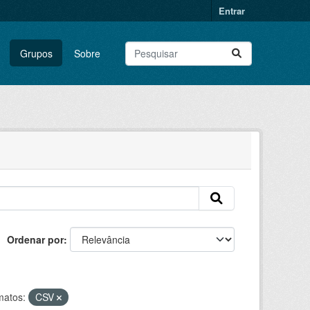
Entrar
Grupos
Sobre
Ordenar por
matos:
CSV