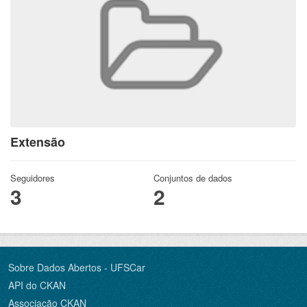
Extensão
Seguidores
Conjuntos de dados
3
2
Sobre Dados Abertos - UFSCar
API do CKAN
Associação CKAN