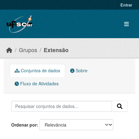
Skip to main content
Entrar
Grupos
Extensão
Conjuntos de dados
Sobre
Fluxo de Atividades
Ordenar por