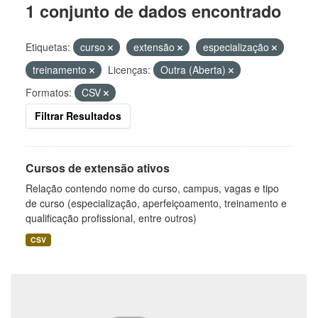
1 conjunto de dados encontrado
Etiquetas:
curso
extensão
especialização
treinamento
Licenças:
Outra (Aberta)
Formatos:
CSV
Filtrar Resultados
Cursos de extensão ativos
Relação contendo nome do curso, campus, vagas e tipo
de curso (especialização, aperfeiçoamento, treinamento e
qualificação profissional, entre outros)
CSV