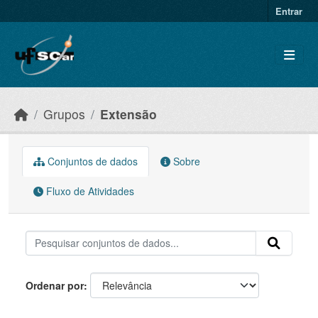
Skip to main content
Entrar
Grupos
Extensão
Conjuntos de dados
Sobre
Fluxo de Atividades
Ordenar por