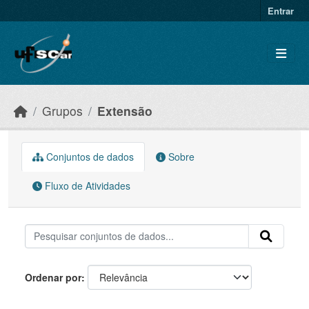
Skip to main content
Entrar
Grupos
Extensão
Conjuntos de dados
Sobre
Fluxo de Atividades
Ordenar por