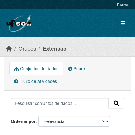
Skip to main content
Entrar
Grupos
Extensão
Conjuntos de dados
Sobre
Fluxo de Atividades
Ordenar por