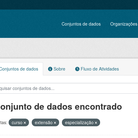
Conjuntos de dados
Organizações
onjuntos de dados
Sobre
Fluxo de Atividades
conjunto de dados encontrado
tas:
curso
extensão
especialização