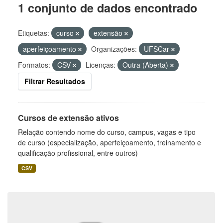
1 conjunto de dados encontrado
Etiquetas:
curso
extensão
aperfeiçoamento
Organizações:
UFSCar
Formatos:
CSV
Licenças:
Outra (Aberta)
Filtrar Resultados
Cursos de extensão ativos
Relação contendo nome do curso, campus, vagas e tipo
de curso (especialização, aperfeiçoamento, treinamento e
qualificação profissional, entre outros)
CSV