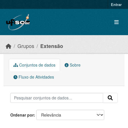
Skip to main content
Entrar
Grupos
Extensão
Conjuntos de dados
Sobre
Fluxo de Atividades
Ordenar por