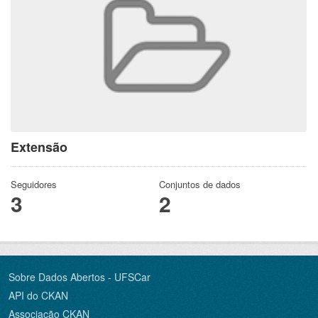
Extensão
Seguidores
Conjuntos de dados
3
2
Sobre Dados Abertos - UFSCar
API do CKAN
Associação CKAN