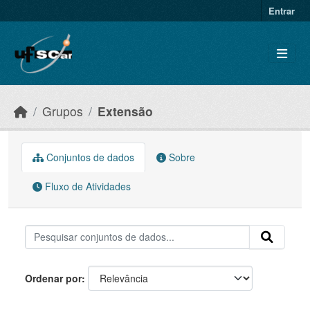
Skip to main content
Entrar
Grupos
Extensão
Conjuntos de dados
Sobre
Fluxo de Atividades
Ordenar por