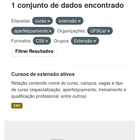
1 conjunto de dados encontrado
Etiquetas:
curso
extensão
aperfeiçoamento
Organizações:
UFSCar
Formatos:
CSV
Grupos:
Extensão
Filtrar Resultados
Cursos de extensão ativos
Relação contendo nome do curso, campus, vagas e tipo
de curso (especialização, aperfeiçoamento, treinamento e
qualificação profissional, entre outros)
CSV