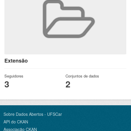
Extensão
Seguidores
Conjuntos de dados
3
2
Sobre Dados Abertos - UFSCar
API do CKAN
Associação CKAN