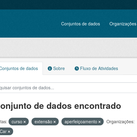
Conjuntos de dados
Organizações
onjuntos de dados
Sobre
Fluxo de Atividades
conjunto de dados encontrado
tas:
curso
extensão
aperfeiçoamento
Organizações:
Car