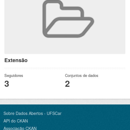
Extensão
Seguidores
Conjuntos de dados
3
2
Sobre Dados Abertos - UFSCar
API do CKAN
Associação CKAN