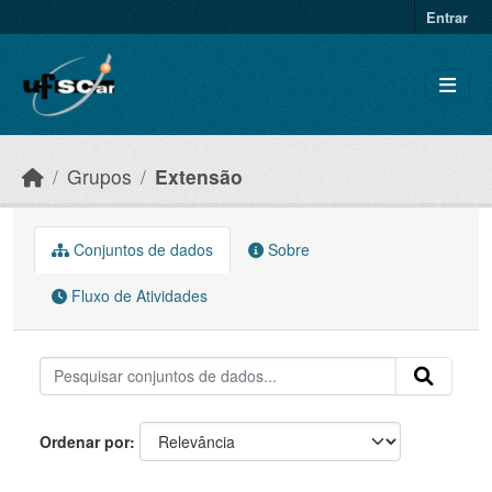
Skip to main content
Entrar
Grupos
Extensão
Conjuntos de dados
Sobre
Fluxo de Atividades
Ordenar por