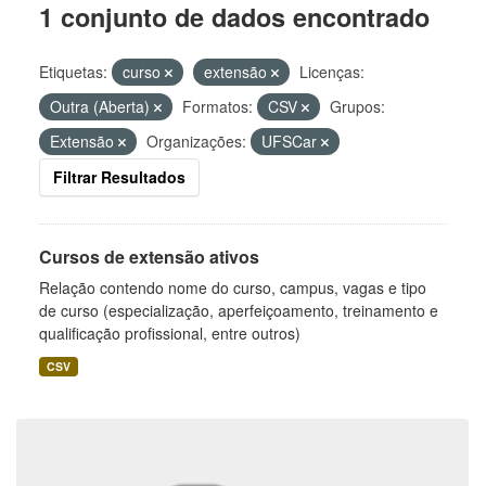
1 conjunto de dados encontrado
Etiquetas:
curso
extensão
Licenças:
Outra (Aberta)
Formatos:
CSV
Grupos:
Extensão
Organizações:
UFSCar
Filtrar Resultados
Cursos de extensão ativos
Relação contendo nome do curso, campus, vagas e tipo
de curso (especialização, aperfeiçoamento, treinamento e
qualificação profissional, entre outros)
CSV