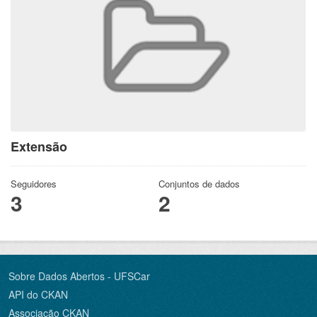
Extensão
Seguidores
Conjuntos de dados
3
2
Sobre Dados Abertos - UFSCar
API do CKAN
Associação CKAN