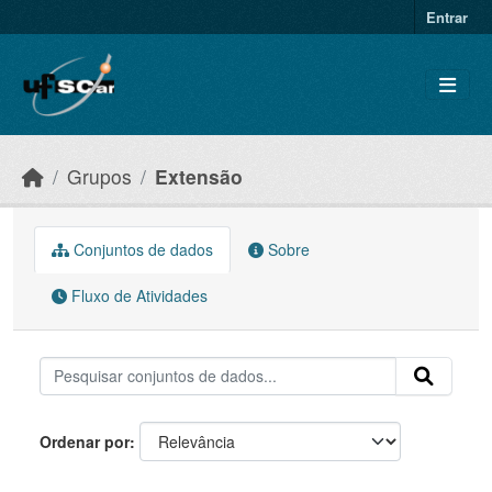
Skip to main content
Entrar
Grupos
Extensão
Conjuntos de dados
Sobre
Fluxo de Atividades
Ordenar por