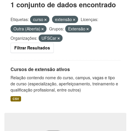
1 conjunto de dados encontrado
Etiquetas:
curso
extensão
Licenças:
Outra (Aberta)
Grupos:
Extensão
Organizações:
UFSCar
Filtrar Resultados
Cursos de extensão ativos
Relação contendo nome do curso, campus, vagas e tipo
de curso (especialização, aperfeiçoamento, treinamento e
qualificação profissional, entre outros)
CSV