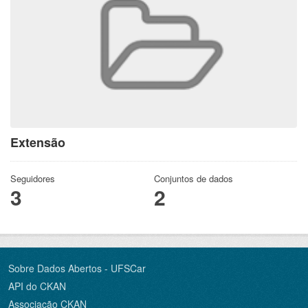
Extensão
Seguidores
Conjuntos de dados
3
2
Sobre Dados Abertos - UFSCar
API do CKAN
Associação CKAN