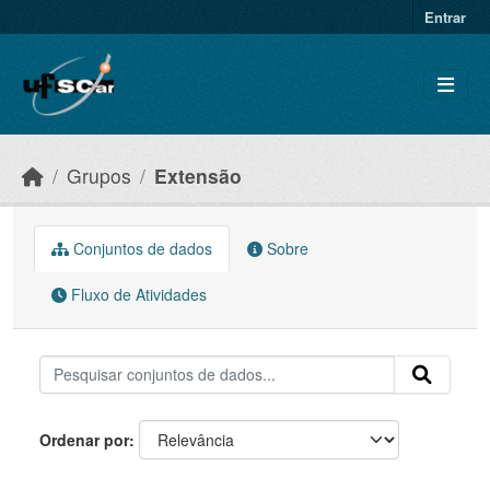
Skip to main content
Entrar
Grupos
Extensão
Conjuntos de dados
Sobre
Fluxo de Atividades
Ordenar por