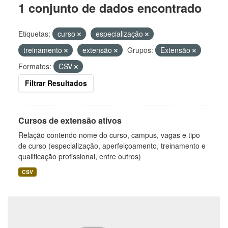
1 conjunto de dados encontrado
Etiquetas:
curso
especialização
treinamento
extensão
Grupos:
Extensão
Formatos:
CSV
Filtrar Resultados
Cursos de extensão ativos
Relação contendo nome do curso, campus, vagas e tipo
de curso (especialização, aperfeiçoamento, treinamento e
qualificação profissional, entre outros)
CSV