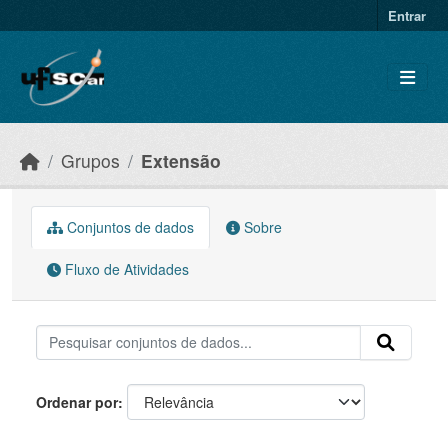
Skip to main content
Entrar
Grupos
Extensão
Conjuntos de dados
Sobre
Fluxo de Atividades
Ordenar por