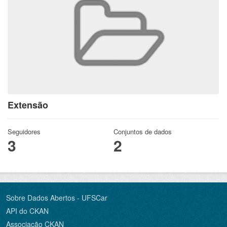
Extensão
Seguidores
Conjuntos de dados
3
2
Sobre Dados Abertos - UFSCar
API do CKAN
Associação CKAN