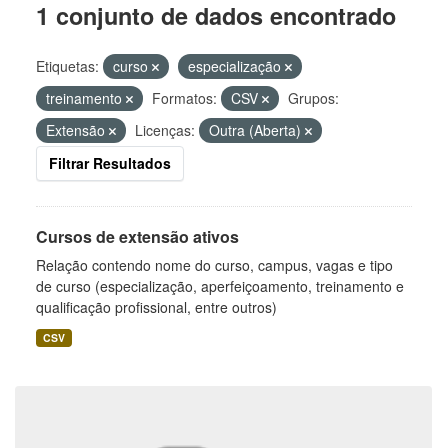
1 conjunto de dados encontrado
Etiquetas:
curso
especialização
treinamento
Formatos:
CSV
Grupos:
Extensão
Licenças:
Outra (Aberta)
Filtrar Resultados
Cursos de extensão ativos
Relação contendo nome do curso, campus, vagas e tipo
de curso (especialização, aperfeiçoamento, treinamento e
qualificação profissional, entre outros)
CSV