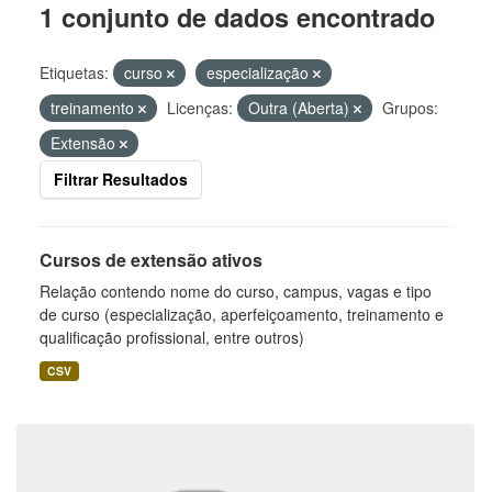
1 conjunto de dados encontrado
Etiquetas:
curso
especialização
treinamento
Licenças:
Outra (Aberta)
Grupos:
Extensão
Filtrar Resultados
Cursos de extensão ativos
Relação contendo nome do curso, campus, vagas e tipo
de curso (especialização, aperfeiçoamento, treinamento e
qualificação profissional, entre outros)
CSV