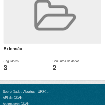
Extensão
Seguidores
Conjuntos de dados
3
2
Sobre Dados Abertos - UFSCar
API do CKAN
Associação CKAN