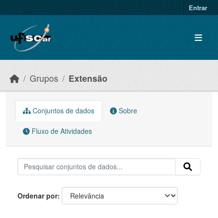
Skip to main content
Entrar
Grupos
Extensão
Conjuntos de dados
Sobre
Fluxo de Atividades
Ordenar por