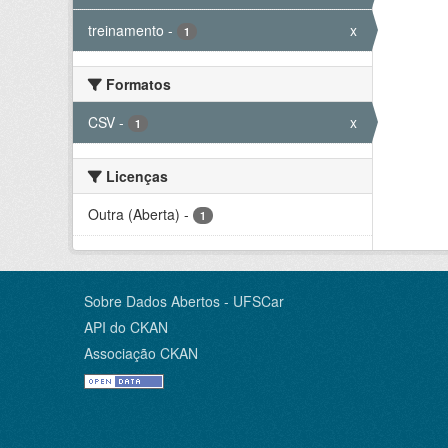
treinamento
-
x
1
Formatos
CSV
-
x
1
Licenças
Outra (Aberta)
-
1
Sobre Dados Abertos - UFSCar
API do CKAN
Associação CKAN