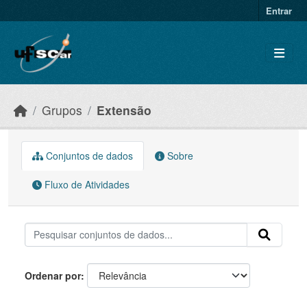
Skip to main content
Entrar
Grupos
Extensão
Conjuntos de dados
Sobre
Fluxo de Atividades
Ordenar por