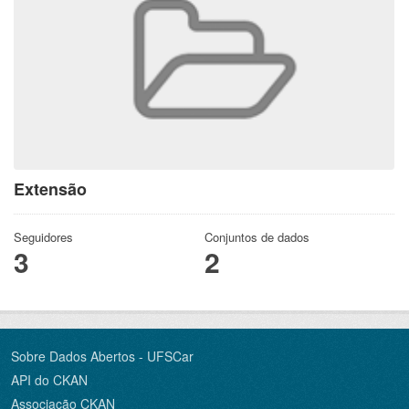
Extensão
Seguidores
Conjuntos de dados
3
2
Sobre Dados Abertos - UFSCar
API do CKAN
Associação CKAN