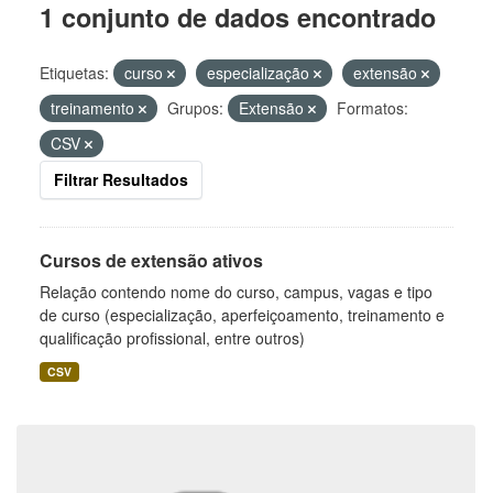
1 conjunto de dados encontrado
Etiquetas:
curso
especialização
extensão
treinamento
Grupos:
Extensão
Formatos:
CSV
Filtrar Resultados
Cursos de extensão ativos
Relação contendo nome do curso, campus, vagas e tipo
de curso (especialização, aperfeiçoamento, treinamento e
qualificação profissional, entre outros)
CSV