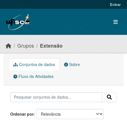
Skip to main content
Entrar
Grupos
Extensão
Conjuntos de dados
Sobre
Fluxo de Atividades
Ordenar por