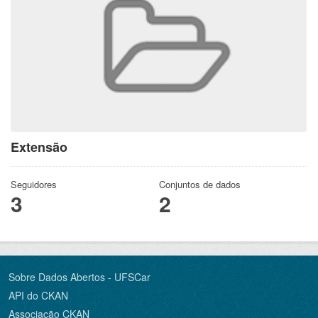
Extensão
Seguidores
Conjuntos de dados
3
2
Sobre Dados Abertos - UFSCar
API do CKAN
Associação CKAN