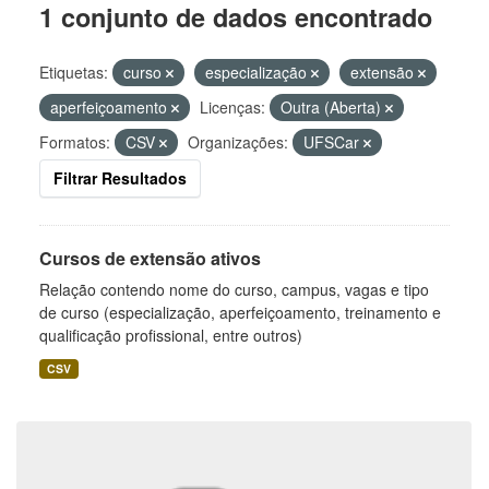
1 conjunto de dados encontrado
Etiquetas:
curso
especialização
extensão
aperfeiçoamento
Licenças:
Outra (Aberta)
Formatos:
CSV
Organizações:
UFSCar
Filtrar Resultados
Cursos de extensão ativos
Relação contendo nome do curso, campus, vagas e tipo
de curso (especialização, aperfeiçoamento, treinamento e
qualificação profissional, entre outros)
CSV