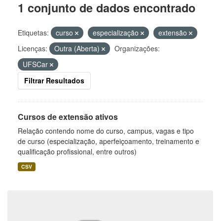
1 conjunto de dados encontrado
Etiquetas:
curso
especialização
extensão
Licenças:
Outra (Aberta)
Organizações:
UFSCar
Filtrar Resultados
Cursos de extensão ativos
Relação contendo nome do curso, campus, vagas e tipo
de curso (especialização, aperfeiçoamento, treinamento e
qualificação profissional, entre outros)
CSV