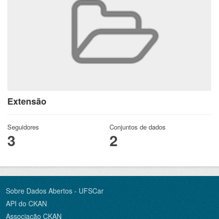
Extensão
Seguidores
Conjuntos de dados
3
2
Sobre Dados Abertos - UFSCar
API do CKAN
Associação CKAN