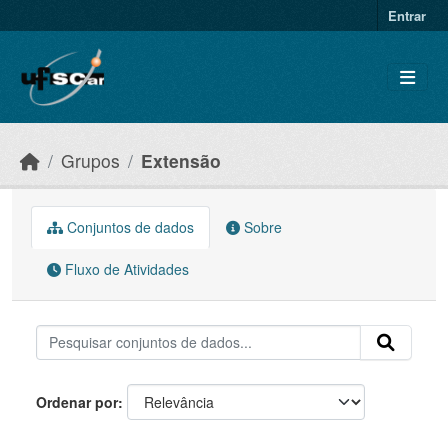
Skip to main content
Entrar
Grupos
Extensão
Conjuntos de dados
Sobre
Fluxo de Atividades
Ordenar por