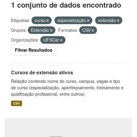
1 conjunto de dados encontrado
Etiquetas:
curso
especialização
extensão
Grupos:
Extensão
Formatos:
CSV
Organizações:
UFSCar
Filtrar Resultados
Cursos de extensão ativos
Relação contendo nome do curso, campus, vagas e tipo
de curso (especialização, aperfeiçoamento, treinamento e
qualificação profissional, entre outros)
CSV