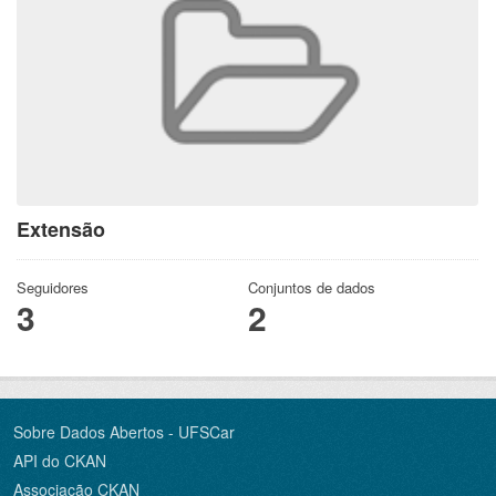
Extensão
Seguidores
Conjuntos de dados
3
2
Sobre Dados Abertos - UFSCar
API do CKAN
Associação CKAN