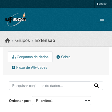
Skip to main content
Entrar
Grupos
Extensão
Conjuntos de dados
Sobre
Fluxo de Atividades
Ordenar por