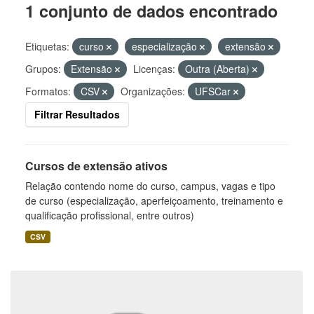
1 conjunto de dados encontrado
Etiquetas:
curso
especialização
extensão
Grupos:
Extensão
Licenças:
Outra (Aberta)
Formatos:
CSV
Organizações:
UFSCar
Filtrar Resultados
Cursos de extensão ativos
Relação contendo nome do curso, campus, vagas e tipo
de curso (especialização, aperfeiçoamento, treinamento e
qualificação profissional, entre outros)
CSV