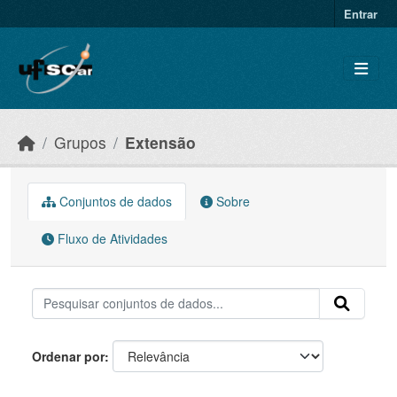
Skip to main content
Entrar
Grupos
Extensão
Conjuntos de dados
Sobre
Fluxo de Atividades
Ordenar por