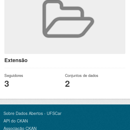
Extensão
Seguidores
Conjuntos de dados
3
2
Sobre Dados Abertos - UFSCar
API do CKAN
Associação CKAN