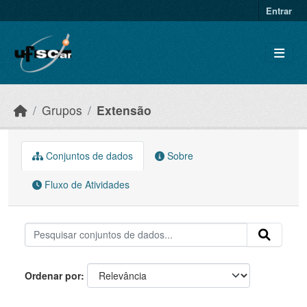
Skip to main content
Entrar
Grupos
Extensão
Conjuntos de dados
Sobre
Fluxo de Atividades
Ordenar por