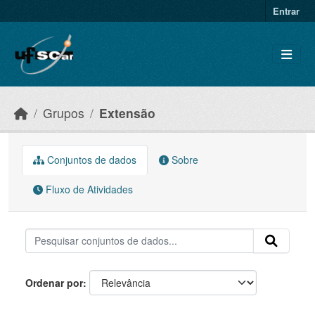
Skip to main content
Entrar
Grupos
Extensão
Conjuntos de dados
Sobre
Fluxo de Atividades
Ordenar por