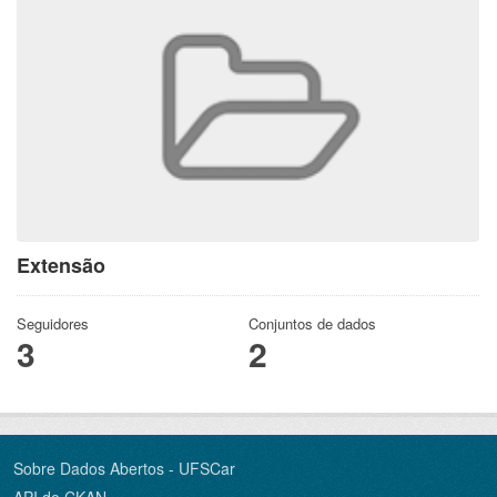
Extensão
Seguidores
Conjuntos de dados
3
2
Sobre Dados Abertos - UFSCar