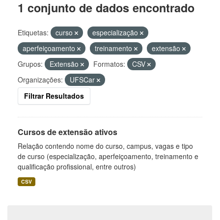
1 conjunto de dados encontrado
Etiquetas:
curso
especialização
aperfeiçoamento
treinamento
extensão
Grupos:
Extensão
Formatos:
CSV
Organizações:
UFSCar
Filtrar Resultados
Cursos de extensão ativos
Relação contendo nome do curso, campus, vagas e tipo
de curso (especialização, aperfeiçoamento, treinamento e
qualificação profissional, entre outros)
CSV