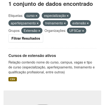
1 conjunto de dados encontrado
Etiquetas:
curso
especialização
aperfeiçoamento
treinamento
extensão
Grupos:
Extensão
Organizações:
UFSCar
Filtrar Resultados
Cursos de extensão ativos
Relação contendo nome do curso, campus, vagas e tipo
de curso (especialização, aperfeiçoamento, treinamento e
qualificação profissional, entre outros)
CSV