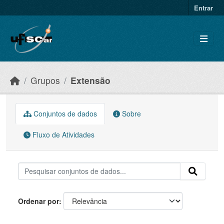
Skip to main content
Entrar
Grupos
Extensão
Conjuntos de dados
Sobre
Fluxo de Atividades
Ordenar por