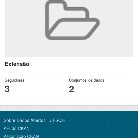
Extensão
Seguidores
Conjuntos de dados
3
2
Sobre Dados Abertos - UFSCar
API do CKAN
Associação CKAN