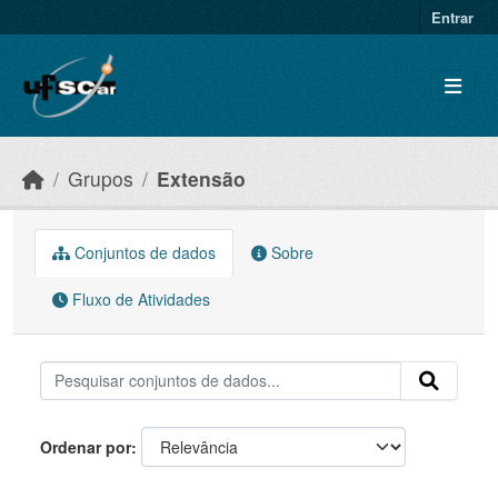
Skip to main content
Entrar
Grupos
Extensão
Conjuntos de dados
Sobre
Fluxo de Atividades
Ordenar por