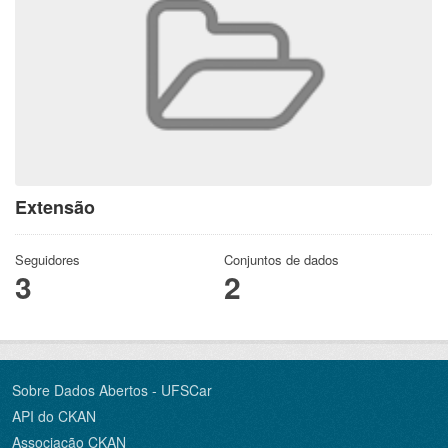
Extensão
Seguidores
Conjuntos de dados
3
2
Sobre Dados Abertos - UFSCar
API do CKAN
Associação CKAN