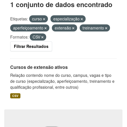
1 conjunto de dados encontrado
Etiquetas:
curso
especialização
aperfeiçoamento
extensão
treinamento
Formatos:
CSV
Filtrar Resultados
Cursos de extensão ativos
Relação contendo nome do curso, campus, vagas e tipo
de curso (especialização, aperfeiçoamento, treinamento e
qualificação profissional, entre outros)
CSV