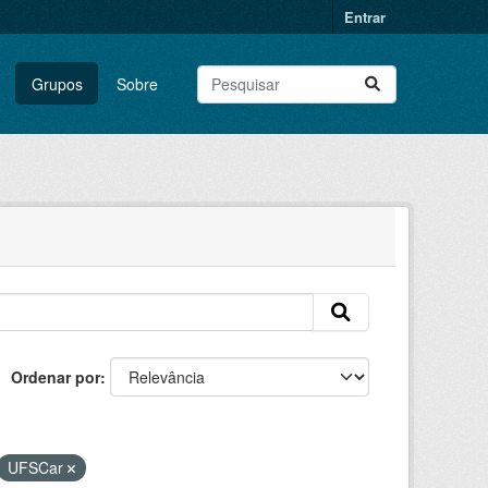
Entrar
Grupos
Sobre
Ordenar por
UFSCar