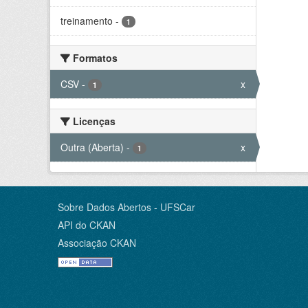
treinamento
-
1
Formatos
CSV
-
x
1
Licenças
Outra (Aberta)
-
x
1
Sobre Dados Abertos - UFSCar
API do CKAN
Associação CKAN