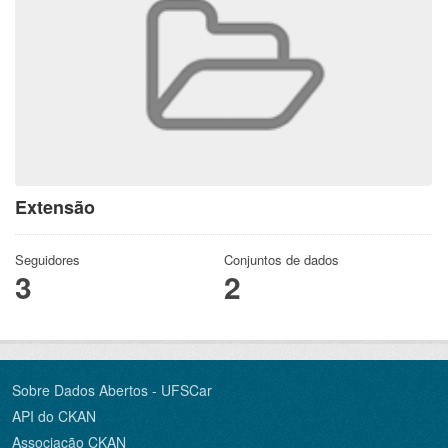
Extensão
Seguidores
Conjuntos de dados
3
2
Sobre Dados Abertos - UFSCar
API do CKAN
Associação CKAN