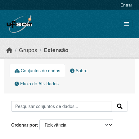
Skip to main content
Entrar
Grupos
Extensão
Conjuntos de dados
Sobre
Fluxo de Atividades
Ordenar por