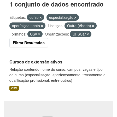
1 conjunto de dados encontrado
Etiquetas:
curso
especialização
aperfeiçoamento
Licenças:
Outra (Aberta)
Formatos:
CSV
Organizações:
UFSCar
Filtrar Resultados
Cursos de extensão ativos
Relação contendo nome do curso, campus, vagas e tipo
de curso (especialização, aperfeiçoamento, treinamento e
qualificação profissional, entre outros)
CSV