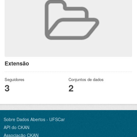
Extensão
Seguidores
Conjuntos de dados
3
2
Sobre Dados Abertos - UFSCar
API do CKAN
Associação CKAN