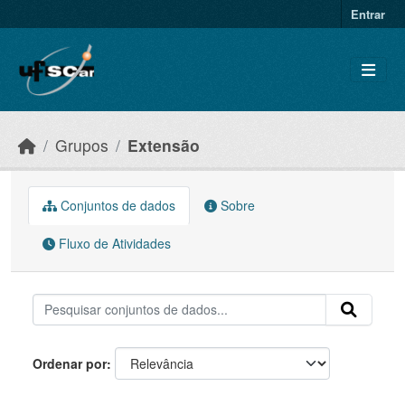
Skip to main content
Entrar
Grupos
Extensão
Conjuntos de dados
Sobre
Fluxo de Atividades
Ordenar por