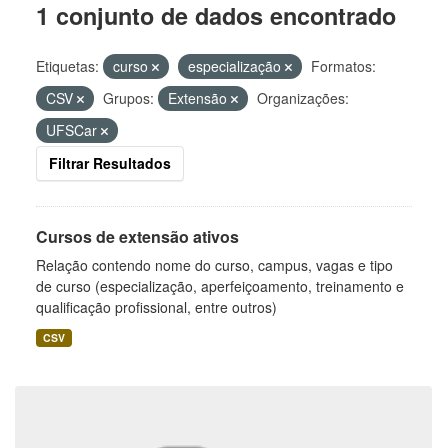
1 conjunto de dados encontrado
Etiquetas:
curso
especialização
Formatos:
CSV
Grupos:
Extensão
Organizações:
UFSCar
Filtrar Resultados
Cursos de extensão ativos
Relação contendo nome do curso, campus, vagas e tipo
de curso (especialização, aperfeiçoamento, treinamento e
qualificação profissional, entre outros)
CSV