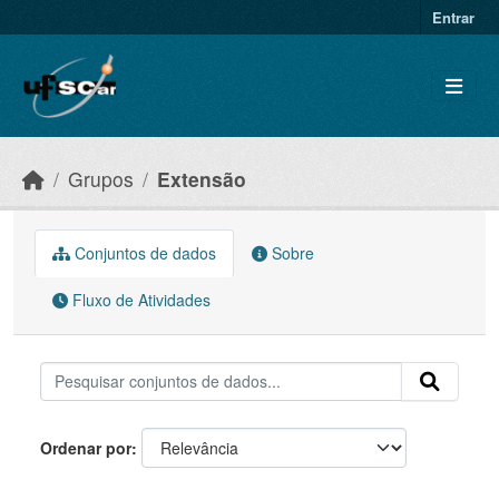
Skip to main content
Entrar
Grupos
Extensão
Conjuntos de dados
Sobre
Fluxo de Atividades
Ordenar por