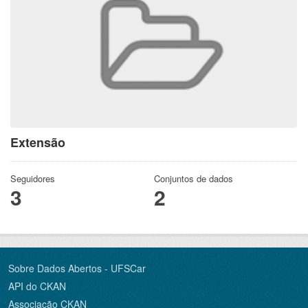
Extensão
Seguidores
Conjuntos de dados
3
2
Sobre Dados Abertos - UFSCar
API do CKAN
Associação CKAN