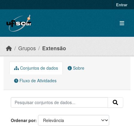
Skip to main content
Entrar
Grupos
Extensão
Conjuntos de dados
Sobre
Fluxo de Atividades
Ordenar por