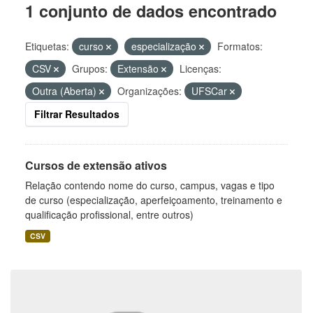
1 conjunto de dados encontrado
Etiquetas:
curso
especialização
Formatos:
CSV
Grupos:
Extensão
Licenças:
Outra (Aberta)
Organizações:
UFSCar
Filtrar Resultados
Cursos de extensão ativos
Relação contendo nome do curso, campus, vagas e tipo
de curso (especialização, aperfeiçoamento, treinamento e
qualificação profissional, entre outros)
CSV