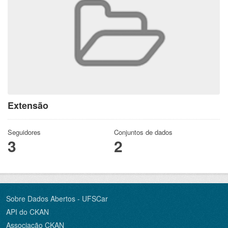
Extensão
Seguidores
Conjuntos de dados
3
2
Sobre Dados Abertos - UFSCar
API do CKAN
Associação CKAN