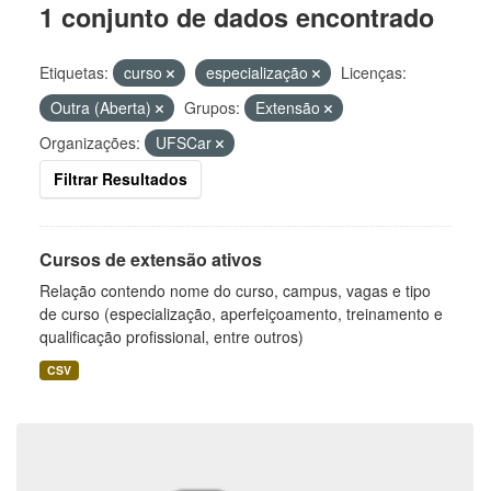
1 conjunto de dados encontrado
Etiquetas:
curso
especialização
Licenças:
Outra (Aberta)
Grupos:
Extensão
Organizações:
UFSCar
Filtrar Resultados
Cursos de extensão ativos
Relação contendo nome do curso, campus, vagas e tipo
de curso (especialização, aperfeiçoamento, treinamento e
qualificação profissional, entre outros)
CSV