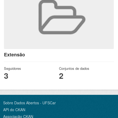
Extensão
Seguidores
Conjuntos de dados
3
2
Sobre Dados Abertos - UFSCar
API do CKAN
Associação CKAN