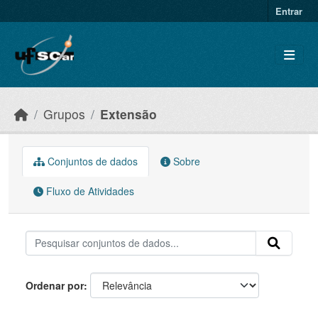
Skip to main content
Entrar
Grupos
Extensão
Conjuntos de dados
Sobre
Fluxo de Atividades
Ordenar por