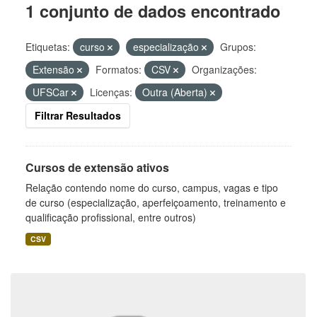
1 conjunto de dados encontrado
Etiquetas:
curso
especialização
Grupos:
Extensão
Formatos:
CSV
Organizações:
UFSCar
Licenças:
Outra (Aberta)
Filtrar Resultados
Cursos de extensão ativos
Relação contendo nome do curso, campus, vagas e tipo
de curso (especialização, aperfeiçoamento, treinamento e
qualificação profissional, entre outros)
CSV