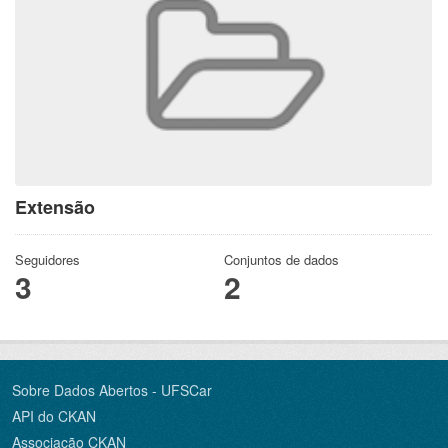
Extensão
Seguidores
Conjuntos de dados
3
2
Sobre Dados Abertos - UFSCar
API do CKAN
Associação CKAN