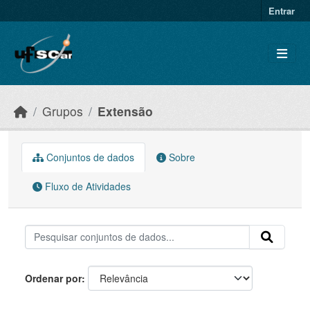
Skip to main content
Entrar
Grupos
Extensão
Conjuntos de dados
Sobre
Fluxo de Atividades
Ordenar por