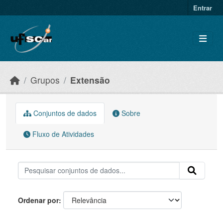
Skip to main content
Entrar
Grupos
Extensão
Conjuntos de dados
Sobre
Fluxo de Atividades
Ordenar por