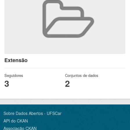
Extensão
Seguidores
Conjuntos de dados
3
2
Sobre Dados Abertos - UFSCar
API do CKAN
Associação CKAN