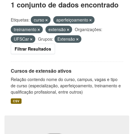
1 conjunto de dados encontrado
Etiquetas:
curso
aperfeiçoamento
treinamento
extensão
Organizações:
UFSCar
Grupos:
Extensão
Filtrar Resultados
Cursos de extensão ativos
Relação contendo nome do curso, campus, vagas e tipo
de curso (especialização, aperfeiçoamento, treinamento e
qualificação profissional, entre outros)
CSV