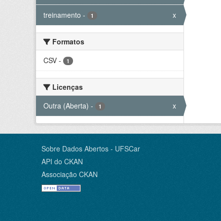
treinamento
-
x
1
Formatos
CSV
-
1
Licenças
Outra (Aberta)
-
x
1
Sobre Dados Abertos - UFSCar
API do CKAN
Associação CKAN