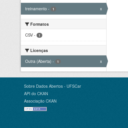
treinamento
-
x
1
Formatos
CSV
-
1
Licenças
Outra (Aberta)
-
x
1
Sobre Dados Abertos - UFSCar
API do CKAN
Associação CKAN