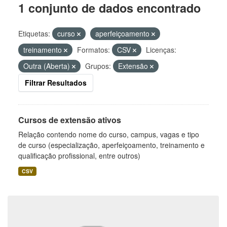
1 conjunto de dados encontrado
Etiquetas:
curso
aperfeiçoamento
treinamento
Formatos:
CSV
Licenças:
Outra (Aberta)
Grupos:
Extensão
Filtrar Resultados
Cursos de extensão ativos
Relação contendo nome do curso, campus, vagas e tipo
de curso (especialização, aperfeiçoamento, treinamento e
qualificação profissional, entre outros)
CSV