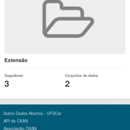
Extensão
Seguidores
Conjuntos de dados
3
2
Sobre Dados Abertos - UFSCar
API do CKAN
Associação CKAN