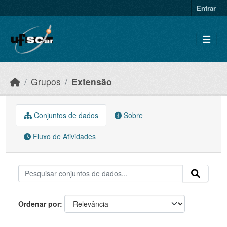
Skip to main content
Entrar
Grupos
Extensão
Conjuntos de dados
Sobre
Fluxo de Atividades
Ordenar por