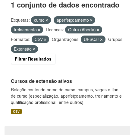
1 conjunto de dados encontrado
Etiquetas:
curso
aperfeiçoamento
treinamento
Licenças:
Outra (Aberta)
Formatos:
CSV
Organizações:
UFSCar
Grupos:
Extensão
Filtrar Resultados
Cursos de extensão ativos
Relação contendo nome do curso, campus, vagas e tipo
de curso (especialização, aperfeiçoamento, treinamento e
qualificação profissional, entre outros)
CSV