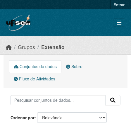
Skip to main content
Entrar
Grupos
Extensão
Conjuntos de dados
Sobre
Fluxo de Atividades
Ordenar por