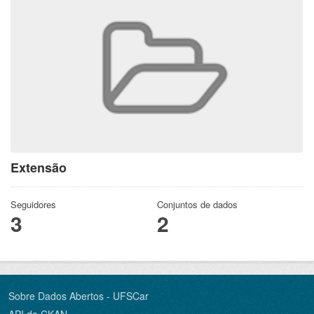
Extensão
Seguidores
Conjuntos de dados
3
2
Sobre Dados Abertos - UFSCar