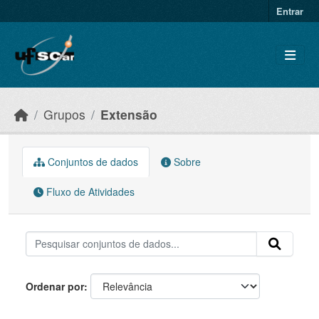
Skip to main content
Entrar
Grupos
Extensão
Conjuntos de dados
Sobre
Fluxo de Atividades
Ordenar por