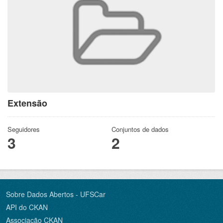
Extensão
Seguidores
Conjuntos de dados
3
2
Sobre Dados Abertos - UFSCar
API do CKAN
Associação CKAN