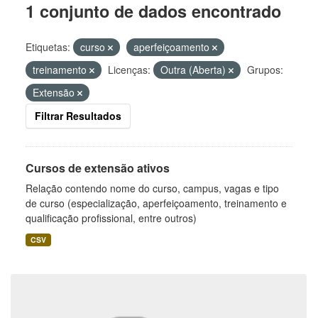
1 conjunto de dados encontrado
Etiquetas:
curso
aperfeiçoamento
treinamento
Licenças:
Outra (Aberta)
Grupos:
Extensão
Filtrar Resultados
Cursos de extensão ativos
Relação contendo nome do curso, campus, vagas e tipo
de curso (especialização, aperfeiçoamento, treinamento e
qualificação profissional, entre outros)
CSV