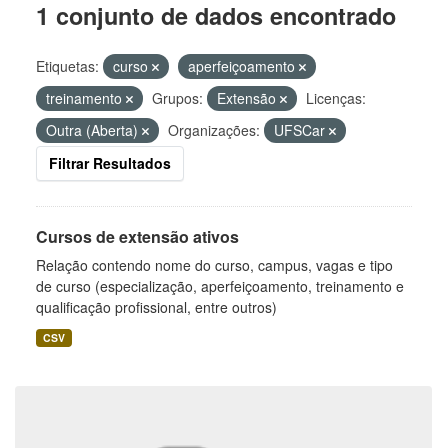
1 conjunto de dados encontrado
Etiquetas:
curso
aperfeiçoamento
treinamento
Grupos:
Extensão
Licenças:
Outra (Aberta)
Organizações:
UFSCar
Filtrar Resultados
Cursos de extensão ativos
Relação contendo nome do curso, campus, vagas e tipo
de curso (especialização, aperfeiçoamento, treinamento e
qualificação profissional, entre outros)
CSV