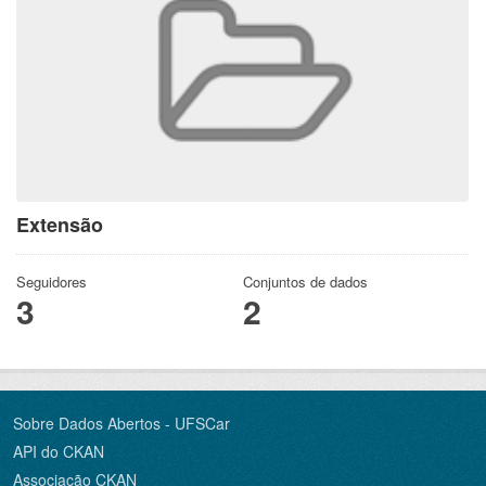
Extensão
Seguidores
Conjuntos de dados
3
2
Sobre Dados Abertos - UFSCar
API do CKAN
Associação CKAN