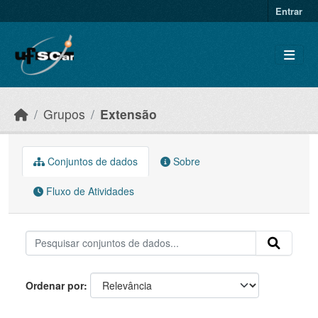
Skip to main content
Entrar
Grupos
Extensão
Conjuntos de dados
Sobre
Fluxo de Atividades
Ordenar por