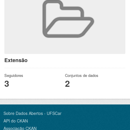
Extensão
Seguidores
Conjuntos de dados
3
2
Sobre Dados Abertos - UFSCar
API do CKAN
Associação CKAN