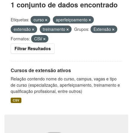
1 conjunto de dados encontrado
Etiquetas:
curso
aperfeiçoamento
extensão
treinamento
Grupos:
Extensão
Formatos:
CSV
Filtrar Resultados
Cursos de extensão ativos
Relação contendo nome do curso, campus, vagas e tipo
de curso (especialização, aperfeiçoamento, treinamento e
qualificação profissional, entre outros)
CSV