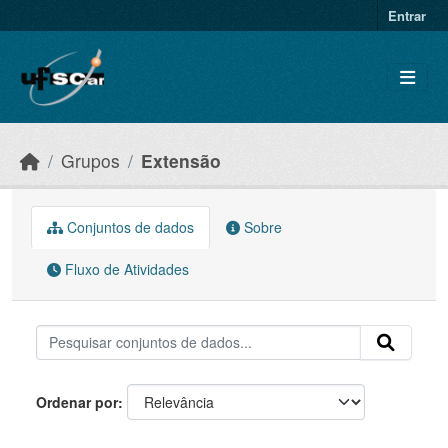
Skip to main content
Entrar
Grupos
Extensão
Conjuntos de dados
Sobre
Fluxo de Atividades
Ordenar por