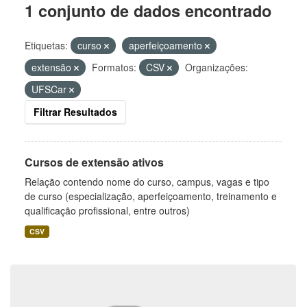
1 conjunto de dados encontrado
Etiquetas:
curso
aperfeiçoamento
extensão
Formatos:
CSV
Organizações:
UFSCar
Filtrar Resultados
Cursos de extensão ativos
Relação contendo nome do curso, campus, vagas e tipo
de curso (especialização, aperfeiçoamento, treinamento e
qualificação profissional, entre outros)
CSV