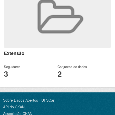
Extensão
Seguidores
Conjuntos de dados
3
2
Sobre Dados Abertos - UFSCar
API do CKAN
Associação CKAN