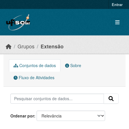
Skip to main content
Entrar
Grupos
Extensão
Conjuntos de dados
Sobre
Fluxo de Atividades
Ordenar por