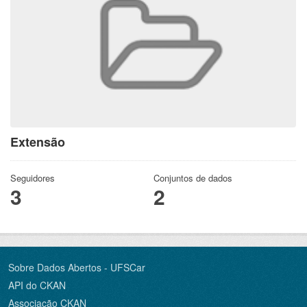
Extensão
Seguidores
Conjuntos de dados
3
2
Sobre Dados Abertos - UFSCar
API do CKAN
Associação CKAN