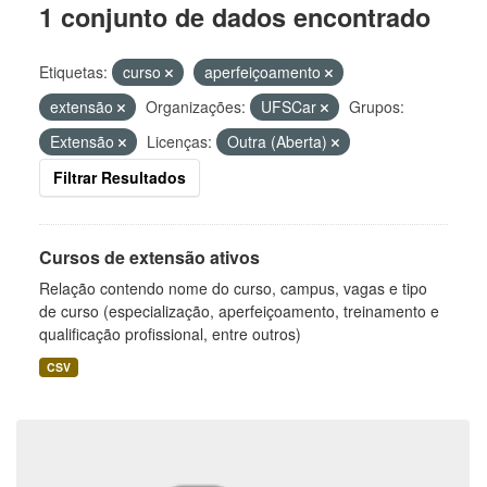
1 conjunto de dados encontrado
Etiquetas:
curso
aperfeiçoamento
extensão
Organizações:
UFSCar
Grupos:
Extensão
Licenças:
Outra (Aberta)
Filtrar Resultados
Cursos de extensão ativos
Relação contendo nome do curso, campus, vagas e tipo
de curso (especialização, aperfeiçoamento, treinamento e
qualificação profissional, entre outros)
CSV