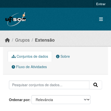
Skip to main content
Entrar
Grupos
Extensão
Conjuntos de dados
Sobre
Fluxo de Atividades
Ordenar por