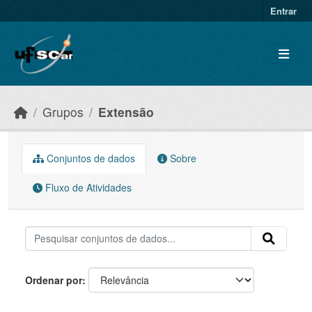
Skip to main content
Entrar
Grupos
Extensão
Conjuntos de dados
Sobre
Fluxo de Atividades
Ordenar por