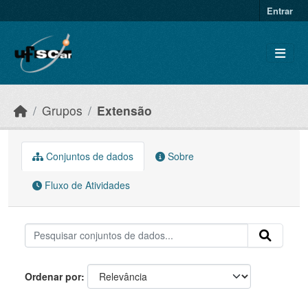
Skip to main content
Entrar
Grupos
Extensão
Conjuntos de dados
Sobre
Fluxo de Atividades
Ordenar por