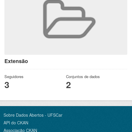
Extensão
Seguidores
Conjuntos de dados
3
2
Sobre Dados Abertos - UFSCar
API do CKAN
Associação CKAN