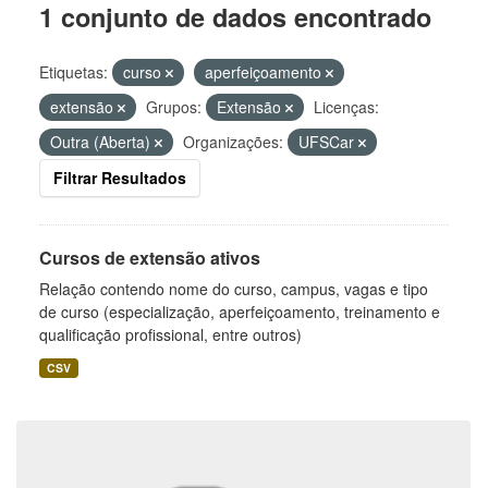
1 conjunto de dados encontrado
Etiquetas:
curso
aperfeiçoamento
extensão
Grupos:
Extensão
Licenças:
Outra (Aberta)
Organizações:
UFSCar
Filtrar Resultados
Cursos de extensão ativos
Relação contendo nome do curso, campus, vagas e tipo
de curso (especialização, aperfeiçoamento, treinamento e
qualificação profissional, entre outros)
CSV