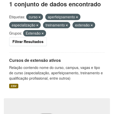
1 conjunto de dados encontrado
Etiquetas:
curso
aperfeiçoamento
especialização
treinamento
extensão
Grupos:
Extensão
Filtrar Resultados
Cursos de extensão ativos
Relação contendo nome do curso, campus, vagas e tipo
de curso (especialização, aperfeiçoamento, treinamento e
qualificação profissional, entre outros)
CSV