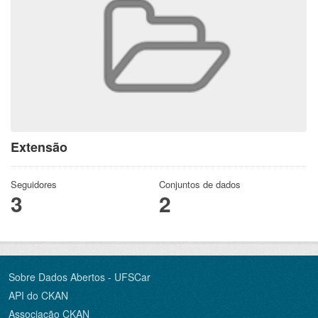
Extensão
Seguidores
Conjuntos de dados
3
2
Sobre Dados Abertos - UFSCar
API do CKAN
Associação CKAN