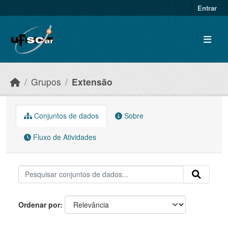
Skip to main content
Entrar
Grupos
Extensão
Conjuntos de dados
Sobre
Fluxo de Atividades
Ordenar por