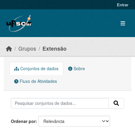
Skip to main content
Entrar
Grupos
Extensão
Conjuntos de dados
Sobre
Fluxo de Atividades
Ordenar por