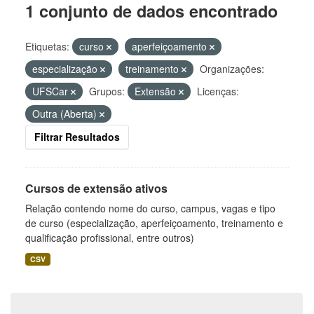
1 conjunto de dados encontrado
Etiquetas:
curso
aperfeiçoamento
especialização
treinamento
Organizações:
UFSCar
Grupos:
Extensão
Licenças:
Outra (Aberta)
Filtrar Resultados
Cursos de extensão ativos
Relação contendo nome do curso, campus, vagas e tipo
de curso (especialização, aperfeiçoamento, treinamento e
qualificação profissional, entre outros)
CSV