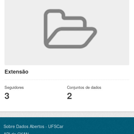
Extensão
Seguidores
Conjuntos de dados
3
2
Sobre Dados Abertos - UFSCar